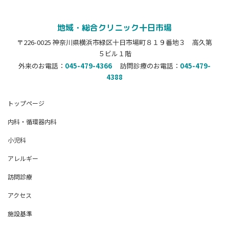
地域・総合クリニック十日市場
〒226-0025 神奈川県横浜市緑区十日市場町８１９番地３ 高久第
５ビル１階
外来のお電話：
045-479-4366
訪問診療のお電話：
045-479-
4388
トップページ
内科・循環器内科
小児科
アレルギー
訪問診療
アクセス
施設基準