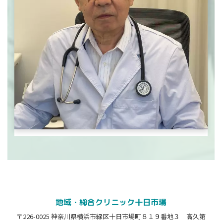
地域・総合クリニック十日市場
〒226-0025 神奈川県横浜市緑区十日市場町８１９番地３ 高久第