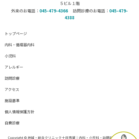
５ビル１階
外来のお電話：
045-479-4366
訪問診療のお電話：
045-479-
4388
トップページ
内科・循環器内科
小児科
アレルギー
訪問診療
アクセス
施設基準
個人情報保護方針
自費診療
Copyright © 地域・総合クリニック十日市場｜内科・小児科・訪問診療 All Rights