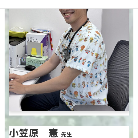
小笠原 憲
先生