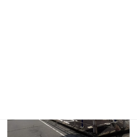
ザ・パーク 十日市場 第1
60分/300円
当院から徒歩1分
Google map