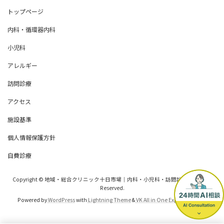
トップページ
内科・循環器内科
小児科
アレルギー
訪問診療
アクセス
施設基準
個人情報保護方針
自費診療
Copyright © 地域・総合クリニック十日市場｜内科・小児科・訪問診療 All Rights
Reserved.
Powered by
WordPress
with
Lightning Theme
&
VK All in One Expansion Unit