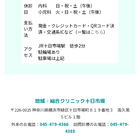
休診
内科 日・祝・土（午後）
日
小児科 火・日・祝・土（午後）
支払
現金・クレジットカード・QRコード決
い方
済・交通系ICなど（一覧は
こちら
）
法
JR十日市場駅 徒歩2分
アク
駐輪場あり
セス
駐車場は上記
地域・総合クリニック十日市場
〒226-0025 神奈川県横浜市緑区十日市場町８１９番地３ 高久第
５ビル１階
外来のお電話：
045-479-4366
訪問診療のお電話：
045-479-
4388