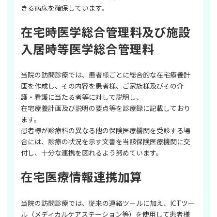
きる病床を確保しています。
在宅時医学総合管理料及び施設
入居時等医学総合管理料
当院の訪問診療では、患者様ごとに総合的な在宅療養計
画を作成し、その内容を患者様、ご家族様及びその介
護・看護に当たる者等に対して説明し、
在宅療養計画及び説明の要点等を診療録に記載しており
ます。
患者様が診療科の異なる他の保険医療機関を受診する場
合には、診療の状況を示す文書を当該保険医療機関に交
付し、十分な連携を図れるよう努めています。
在宅医療情報連携加算
当院の訪問診療では、従来の連絡ツールに加え、ICTツー
ル（メディカルケアステーション等）を使用して患者様