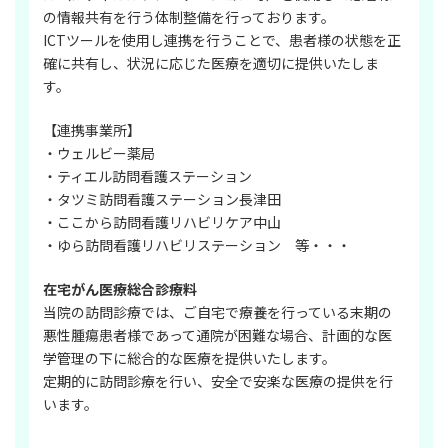
の情報共有を行う体制整備を行っております。
ICTツールを使用し連携を行うことで、患者様の状態を正
確に共有し、状況に応じた医療を適切に提供いたしま
す。
【連携事業所】
・ウェルビー薬局
・ティエル訪問看護ステーション
・タツミ訪問看護ステーション長津田
・ここから訪問看護リハビリケア中山
・ゆら訪問看護リハビリステーション 等・・・
在宅がん医療総合診療料
当院の訪問診療では、ご自宅で療養を行っている末期の
悪性腫瘍患者様であって通院が困難な場合、計画的な医
学管理の下に総合的な医療を提供いたします。
定期的に訪問診療を行い、安全で安楽な医療の提供を行
います。