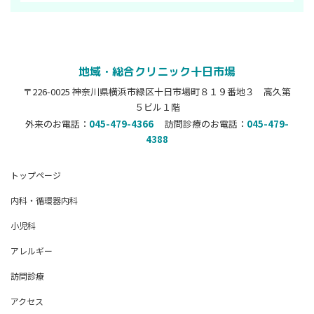
地域・総合クリニック十日市場
〒226-0025 神奈川県横浜市緑区十日市場町８１９番地３ 高久第
５ビル１階
外来のお電話：
045-479-4366
訪問診療のお電話：
045-479-
4388
トップページ
内科・循環器内科
小児科
アレルギー
訪問診療
アクセス