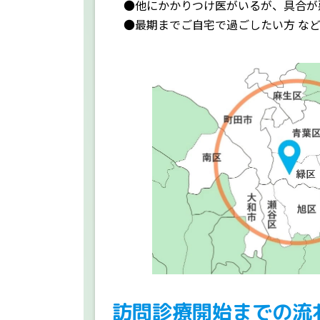
●他にかかりつけ医がいるが、具合が
●最期までご自宅で過ごしたい方 な
訪問診療開始までの流