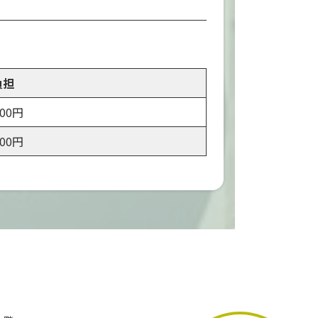
負担
00円
00円