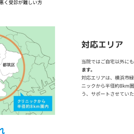
悪く受診が難しい方
ど
対応エリア
当院ではご自宅以外にも
ます。
対応エリアは、横浜市緑
ニックから半径約8km
う、サポートさせていた
れ