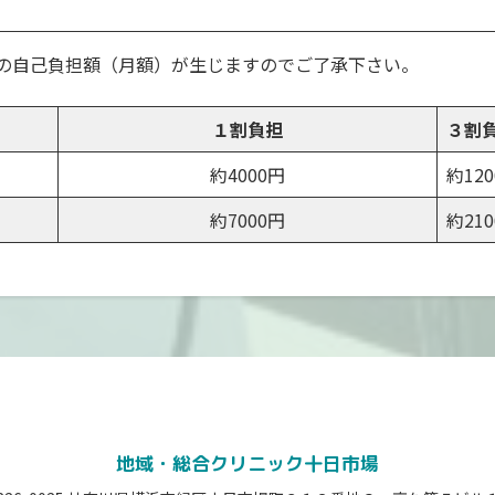
の自己負担額（月額）が生じますのでご了承下さい。
１割負担
３割
）
約4000円
約120
約7000円
約210
地域・総合クリニック十日市場