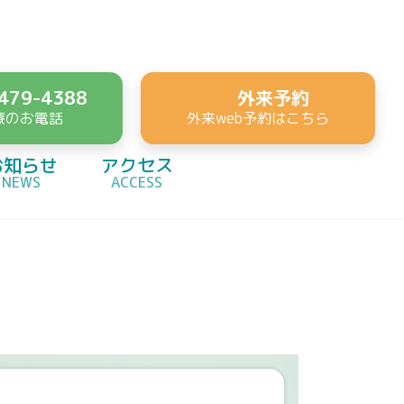
479-4388
外来予約
療のお電話
外来web予約はこちら
お知らせ
アクセス
NEWS
ACCESS