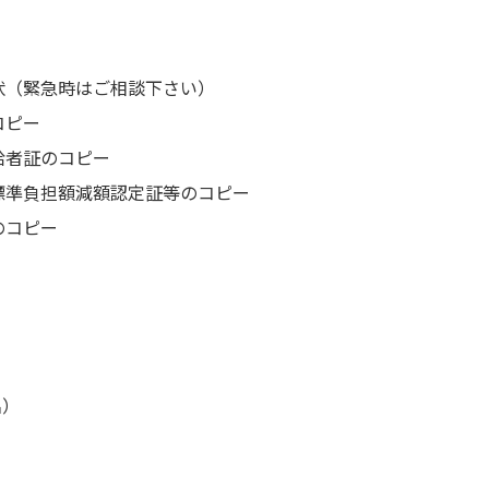
状（緊急時はご相談下さい）
コピー
給者証のコピー
標準負担額減額認定証等のコピー
のコピー
名）