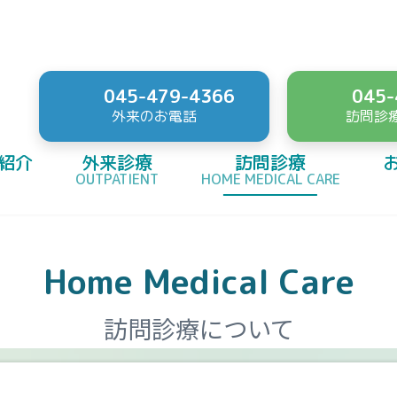
045-479-4366
045-
外来のお電話
訪問診
紹介
外来診療
訪問診療
OUTPATIENT
HOME MEDICAL CARE
Home Medical Care
訪問診療について