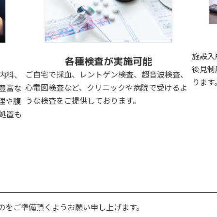
施設入
各種検査が実施可能
後見制
ご自宅で採血、レントゲン検査、超音波検査、
内科、
ります
心電図検査など、クリニックや病院で受けるよ
豊富な
うな検査をご提供しております。
理や腹
処置も
のをご準備頂くようお願い申し上げます。