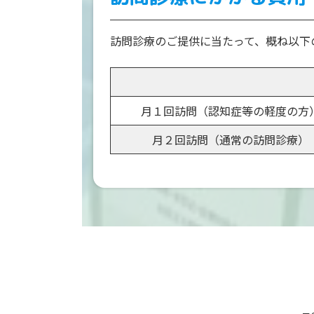
訪問診療のご提供に当たって、概ね以下
月１回訪問（認知症等の軽度の方
月２回訪問（通常の訪問診療）