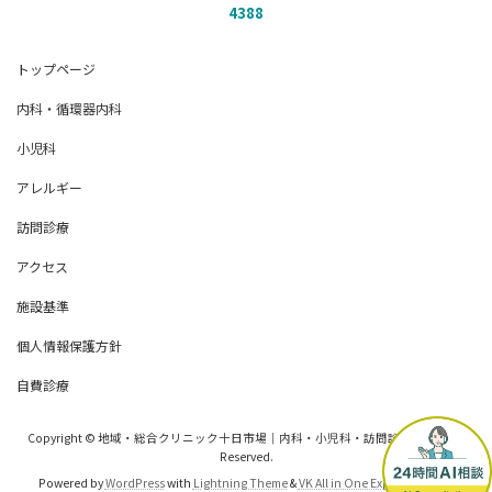
4388
トップページ
内科・循環器内科
小児科
アレルギー
訪問診療
アクセス
施設基準
個人情報保護方針
自費診療
Copyright © 地域・総合クリニック十日市場｜内科・小児科・訪問診療 All Rights
Reserved.
Powered by
WordPress
with
Lightning Theme
&
VK All in One Expansion Unit