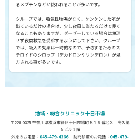
るメプチンなどが使われることが多いです。
クループでは、吸気性喘鳴がなく、ケンケンした咳が
出ているだけの場合は、少し夜風に当たるだけで良く
なることもありますが、ゼーゼーしている場合は無理
せず夜間救急を受診するようにして下さい。クループ
では、吸入の効果は一時的なので、予防するためのス
テロイドのシロップ（デカドロンやリンデロン）が処
方される事が多いです。
地域・総合クリニック十日市場
〒226-0025 神奈川県横浜市緑区十日市場町８１９番地３ 高久第
５ビル１階
外来のお電話：
045-479-4366
訪問診療のお電話：
045-479-