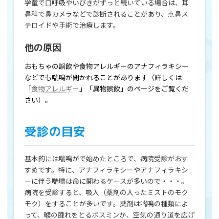
学童で口呼吸やいびきがずっと続いている場合は、耳
鼻科で鼻カメラなどで診断されることがあり、点鼻ス
テロイドや手術で治療します。
他の原因
おもちゃの誤飲や食物アレルギーのアナフィラキシー
などでも喘鳴が聞かれることがあります（詳しくは
「
食物アレルギー
」「異物誤飲」のページをご覧くだ
さい）。
受診の目安
基本的には喘鳴がで始めたところで、病院受診がおす
すめです。特に、アナフィラキシーやアナフィラキシ
ーに伴う喘鳴は命に関わるケースが多いので・・・。
病院を受診すると、吸入（薬剤の入ったミストのモク
モク）をすることが多いです。薬剤は喘鳴の種類によ
って、喉の腫れをとるボスミンか、空気の通り道を広げ