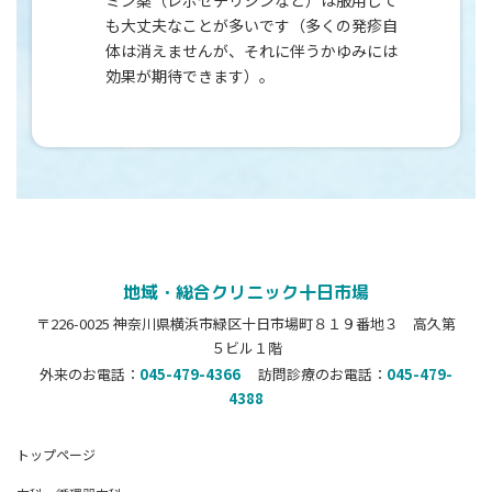
ミン薬（レボセチリジンなど）は服用して
も大丈夫なことが多いです（多くの発疹自
体は消えませんが、それに伴うかゆみには
効果が期待できます）。
地域・総合クリニック十日市場
〒226-0025 神奈川県横浜市緑区十日市場町８１９番地３ 高久第
５ビル１階
外来のお電話：
045-479-4366
訪問診療のお電話：
045-479-
4388
トップページ