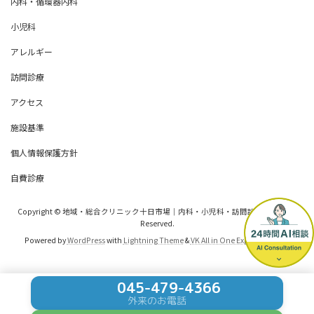
内科・循環器内科
小児科
アレルギー
訪問診療
アクセス
施設基準
個人情報保護方針
自費診療
Copyright © 地域・総合クリニック十日市場｜内科・小児科・訪問診療 All Rights
Reserved.
Powered by
WordPress
with
Lightning Theme
&
VK All in One Expansion Unit
045-479-4366
外来のお電話